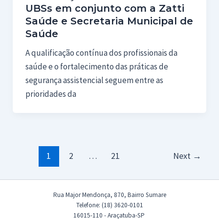
UBSs em conjunto com a Zatti
Saúde e Secretaria Municipal de
Saúde
A qualificação contínua dos profissionais da
saúde e o fortalecimento das práticas de
segurança assistencial seguem entre as
prioridades da
Paginação
1
2
…
21
Next
→
de
post
Rua Major Mendonça, 870, Bairro Sumare
Telefone: (18) 3620-0101
16015-110 - Araçatuba-SP