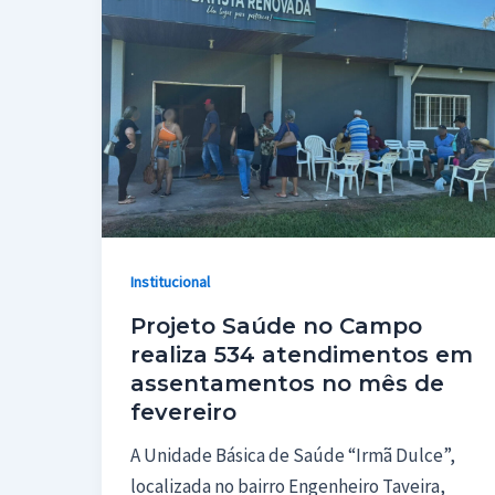
Institucional
Projeto Saúde no Campo
realiza 534 atendimentos em
assentamentos no mês de
fevereiro
A Unidade Básica de Saúde “Irmã Dulce”,
localizada no bairro Engenheiro Taveira,