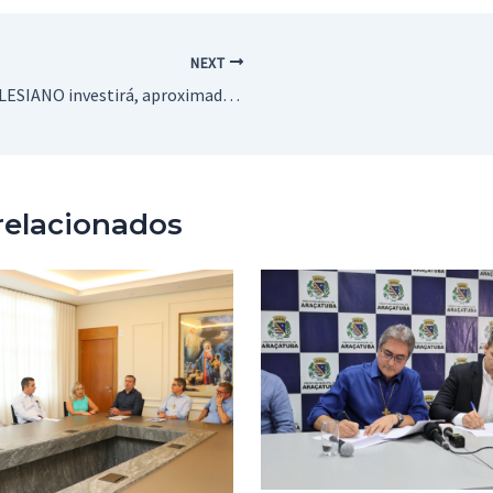
NEXT
UniSALESIANO investirá, aproximadamente, R$ 45 milhões na Saúde de Araçatuba e região
relacionados