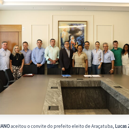
IANO
aceitou o convite do prefeito eleito de Araçatuba,
Lucas 