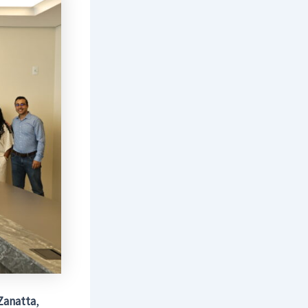
Zanatta
,