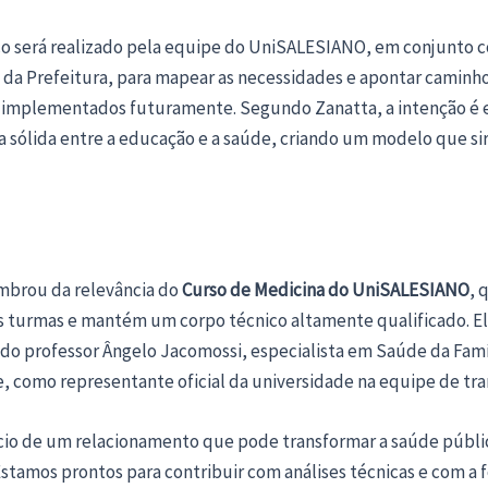
co será realizado pela equipe do UniSALESIANO, em conjunto 
o da Prefeitura, para mapear as necessidades e apontar caminh
 implementados futuramente. Segundo Zanatta, a intenção é 
 sólida entre a educação e a saúde, criando um modelo que si
embrou da relevância do
Curso de Medicina do UniSALESIANO
, 
 turmas e mantém um corpo técnico altamente qualificado. E
do professor Ângelo Jacomossi, especialista em Saúde da Famí
 como representante oficial da universidade na equipe de tra
nício de um relacionamento que pode transformar a saúde públi
stamos prontos para contribuir com análises técnicas e com a