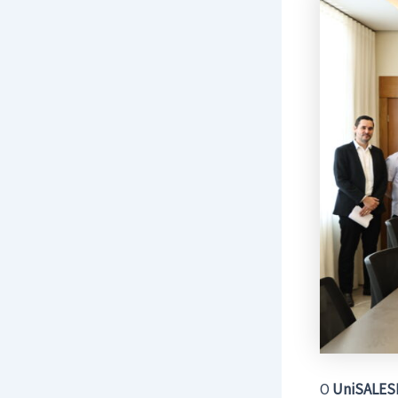
O
UniSALES