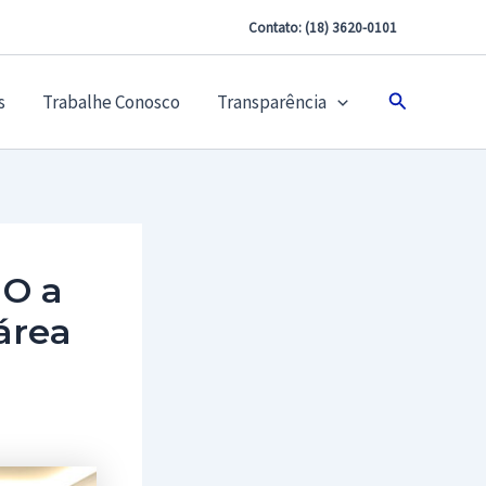
Contato: (18) 3620-0101
Pesquisar
s
Trabalhe Conosco
Transparência
NO a
área