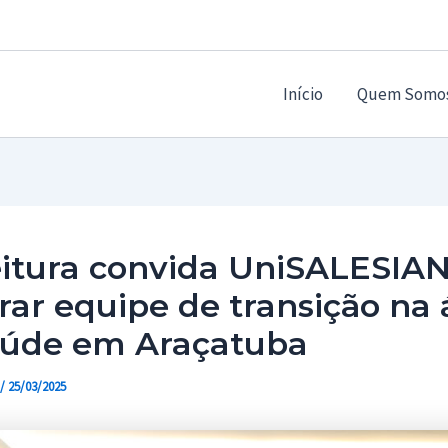
Início
Quem Somo
eitura convida UniSALESIA
rar equipe de transição na 
aúde em Araçatuba
/
25/03/2025