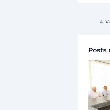
Post
navigation
Posts 