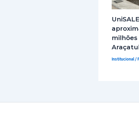
UniSALE
aproxim
milhões
Araçatu
Institucional
/ 