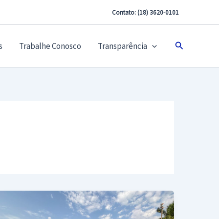
Contato: (18) 3620-0101
Pesquisar
s
Trabalhe Conosco
Transparência