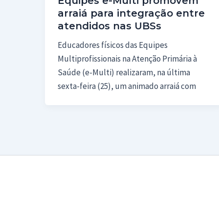
Equipes e-Multi promovem
arraiá para integração entre
atendidos nas UBSs
Educadores físicos das Equipes
Multiprofissionais na Atenção Primária à
Saúde (e-Multi) realizaram, na última
sexta-feira (25), um animado arraiá com