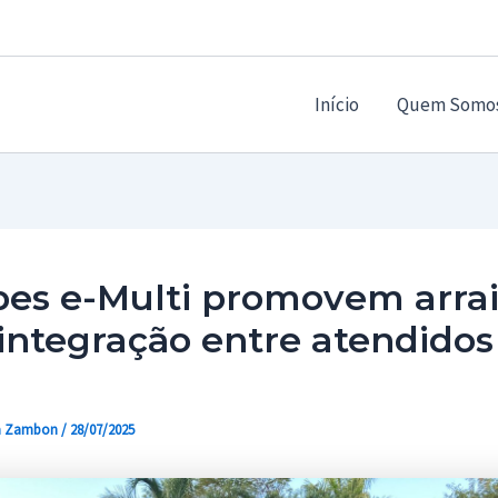
Início
Quem Somo
pes e-Multi promovem arra
integração entre atendidos
a Zambon
/
28/07/2025