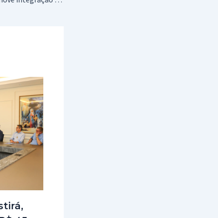
tirá,