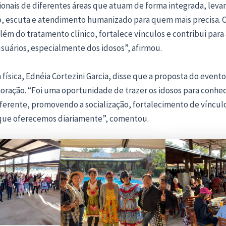
ionais de diferentes áreas que atuam de forma integrada, leva
, escuta e atendimento humanizado para quem mais precisa. O
além do tratamento clínico, fortalece vínculos e contribui par
suários, especialmente dos idosos”, afirmou.
física, Ednéia Cortezini Garcia, disse que a proposta do evento
ação. “Foi uma oportunidade de trazer os idosos para conh
ferente, promovendo a socialização, fortalecimento de vínculo
que oferecemos diariamente”, comentou.