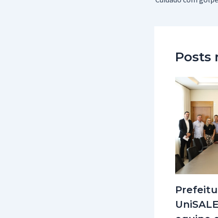
Posts 
Prefeitu
UniSALE