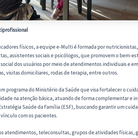
iprofissional
adores físicos, a equipe e-Multi é formada por nutricionistas,
tas, assistentes sociais e psicólogos, que promovem o bem-esta
social dos usuários por meio de atendimentos individuais e e
s, visitas domiciliares, rodas de terapia, entre outros.
um programa do Ministério da Saúde que visa fortalecer o cuid
ividade na atenção básica, atuando de forma complementar e in
Estratégia Saúde da Família (ESF), buscando garantir um cuid
 vínculo com os pacientes.
s atendimentos, teleconsultas, grupos de atividades físicas, 