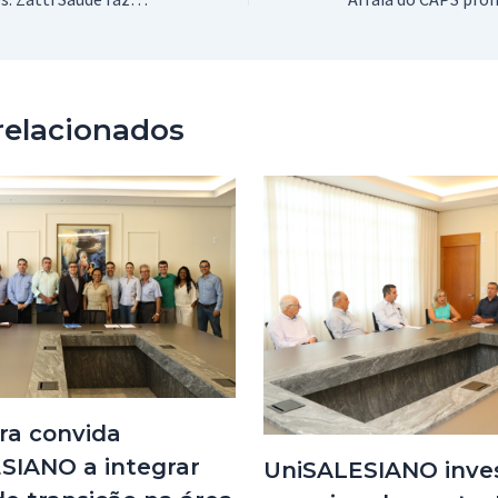
relacionados
ra convida
SIANO a integrar
UniSALESIANO inves