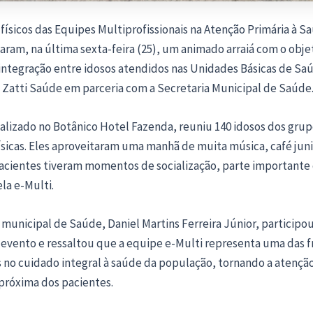
ísicos das Equipes Multiprofissionais na Atenção Primária à Sa
zaram, na última sexta-feira (25), um animado arraiá com o obje
integração entre idosos atendidos nas Unidades Básicas de Sa
 Zatti Saúde em parceria com a Secretaria Municipal de Saúde
alizado no Botânico Hotel Fazenda, reuniu 140 idosos dos grup
ísicas. Eles aproveitaram uma manhã de muita música, café jun
 pacientes tiveram momentos de socialização, parte importante
la e-Multi.
 municipal de Saúde, Daniel Martins Ferreira Júnior, participo
 evento e ressaltou que a equipe e-Multi representa uma das f
 no cuidado integral à saúde da população, tornando a atenção
próxima dos pacientes.