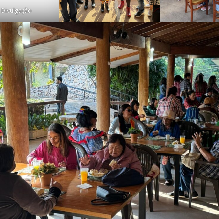
: Divulgação