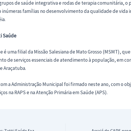
grupos de saúde integrativa e rodas de terapia comunitária, o
 inúmeras famílias no desenvolvimento da qualidade de vida in
ia.
ti Saúde
e é uma filial da Missão Salesiana de Mato Grosso (MSMT), que
to de serviços essenciais de atendimento à população, em co
de Araçatuba.
om a Administração Municipal foi firmado neste ano, com o obj
iços na RAPS e na Atenção Primária em Saúde (APS).
Cuidado com golpes: Zatti Saúde faz alerta