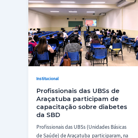
Institucional
Profissionais das UBSs de
Araçatuba participam de
capacitação sobre diabetes
da SBD
Profissionais das UBSs (Unidades Básicas
de Saúde) de Araçatuba participaram, na