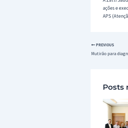
ações e exe
APS (Atençã
Post
PREVIOUS
navigation
Posts 