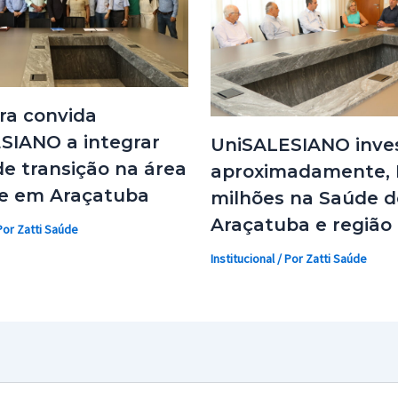
ra convida
SIANO a integrar
UniSALESIANO inves
e transição na área
aproximadamente, 
e em Araçatuba
milhões na Saúde d
Araçatuba e região
Por
Zatti Saúde
Institucional
/ Por
Zatti Saúde