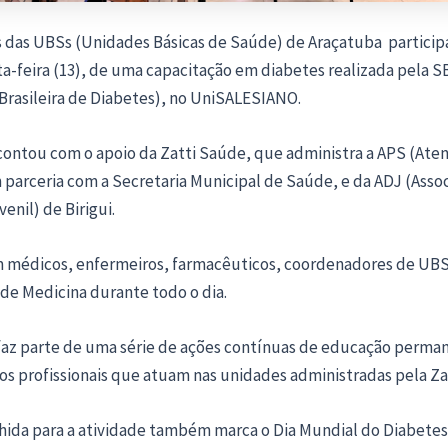
is das UBSs (Unidades Básicas de Saúde) de Araçatuba particip
a-feira (13), de uma capacitação em diabetes realizada pela S
Brasileira de Diabetes), no UniSALESIANO.
contou com o apoio da Zatti Saúde, que administra a APS (Aten
 parceria com a Secretaria Municipal de Saúde, e da ADJ (Asso
enil) de Birigui.
m médicos, enfermeiros, farmacêuticos, coordenadores de UBS
de Medicina durante todo o dia.
 faz parte de uma série de ações contínuas de educação perma
os profissionais que atuam nas unidades administradas pela Za
lhida para a atividade também marca o Dia Mundial do Diabetes