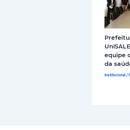
Prefeitu
UniSALE
equipe d
da saúd
Institucional
/ 