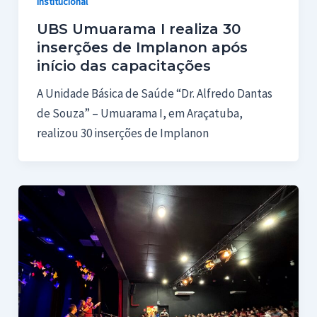
Institucional
UBS Umuarama I realiza 30
inserções de Implanon após
início das capacitações
A Unidade Básica de Saúde “Dr. Alfredo Dantas
de Souza” – Umuarama I, em Araçatuba,
realizou 30 inserções de Implanon