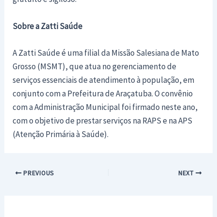
Sobre a Zatti Saúde
A Zatti Saúde é uma filial da Missão Salesiana de Mato
Grosso (MSMT), que atua no gerenciamento de
serviços essenciais de atendimento à população, em
conjunto com a Prefeitura de Araçatuba. O convênio
com a Administração Municipal foi firmado neste ano,
com o objetivo de prestar serviços na RAPS e na APS
(Atenção Primária à Saúde).
Post
PREVIOUS
NEXT
navigation