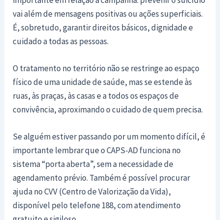
importante em relação à campanha: prevenir o suicídio
vai além de mensagens positivas ou ações superficiais.
É, sobretudo, garantir direitos básicos, dignidade e
cuidado a todas as pessoas.
O tratamento no território não se restringe ao espaço
físico de uma unidade de saúde, mas se estende às
ruas, às praças, às casas e a todos os espaços de
convivência, aproximando o cuidado de quem precisa.
Se alguém estiver passando por um momento difícil, é
importante lembrar que o CAPS-AD funciona no
sistema “porta aberta”, sem a necessidade de
agendamento prévio. Também é possível procurar
ajuda no CVV (Centro de Valorização da Vida),
disponível pelo telefone 188, com atendimento
gratuito e sigiloso.