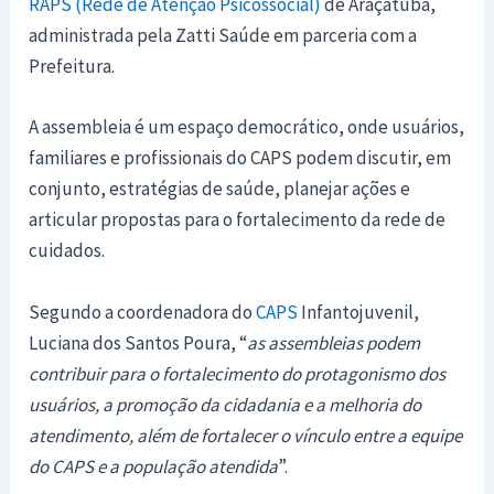
RAPS (Rede de Atenção Psicossocial)
de Araçatuba,
administrada pela Zatti Saúde em parceria com a
Prefeitura.
A assembleia é um espaço democrático, onde usuários,
familiares e profissionais do CAPS podem discutir, em
conjunto, estratégias de saúde, planejar ações e
articular propostas para o fortalecimento da rede de
cuidados.
Segundo a coordenadora do
CAPS
Infantojuvenil,
Luciana dos Santos Poura, “
as assembleias podem
contribuir para o fortalecimento do protagonismo dos
usuários, a promoção da cidadania e a melhoria do
atendimento, além de fortalecer o vínculo entre a equipe
do CAPS e a população atendida
”.