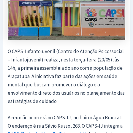
O CAPS-Infantojuvenil (Centro de Atenção Psicossocial
– Infantojuvenil) realiza, nesta terça-feira (20/05), às
14h, a primeira assembleia do ano com a população de
Araçatuba. A iniciativa faz parte das ações em saúde
mental que buscam promover o diálogo e o
envolvimento direto dos usuários no planejamento das
estratégias de cuidado.
A reunião ocorrerá no CAPS-IJ, no bairro Água Branca I.
O endereço é rua Silvio Russo, 263. O CAPS-IJ integra a