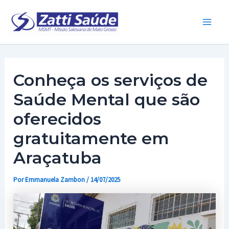
Ir
para
Main
o
conteúdo
Men
Conheça os serviços de
Saúde Mental que são
oferecidos
gratuitamente em
Araçatuba
Por
Emmanuela Zambon
/
14/07/2025