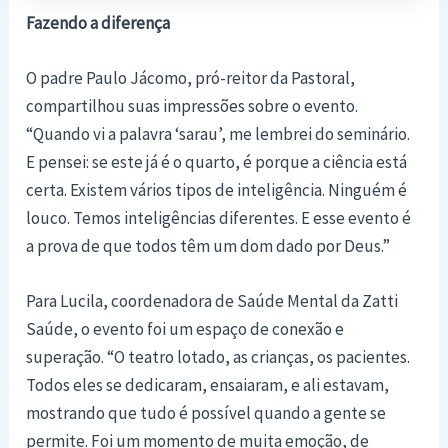
Fazendo a diferença
O padre Paulo Jácomo, pró-reitor da Pastoral,
compartilhou suas impressões sobre o evento.
“Quando vi a palavra ‘sarau’, me lembrei do seminário.
E pensei: se este já é o quarto, é porque a ciência está
certa. Existem vários tipos de inteligência. Ninguém é
louco. Temos inteligências diferentes. E esse evento é
a prova de que todos têm um dom dado por Deus.”
Para Lucila, coordenadora de Saúde Mental da Zatti
Saúde, o evento foi um espaço de conexão e
superação. “O teatro lotado, as crianças, os pacientes.
Todos eles se dedicaram, ensaiaram, e ali estavam,
mostrando que tudo é possível quando a gente se
permite. Foi um momento de muita emoção, de