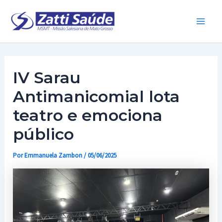
Ir
para
Main
o
conteúdo
Men
IV Sarau
Antimanicomial lota
teatro e emociona
público
Por
Emmanuela Zambon
/
05/06/2025