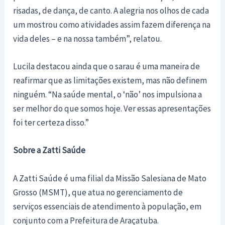
risadas, de dança, de canto. A alegria nos olhos de cada
um mostrou como atividades assim fazem diferença na
vida deles – e na nossa também”, relatou.
Lucila destacou ainda que o sarau é uma maneira de
reafirmar que as limitações existem, mas não definem
ninguém. “Na saúde mental, o ‘não’ nos impulsiona a
ser melhor do que somos hoje. Ver essas apresentações
foi ter certeza disso.”
Sobre a Zatti Saúde
A Zatti Saúde é uma filial da Missão Salesiana de Mato
Grosso (MSMT), que atua no gerenciamento de
serviços essenciais de atendimento à população, em
conjunto com a Prefeitura de Araçatuba.