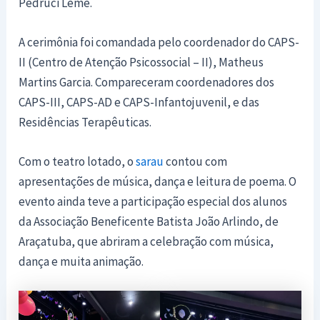
Pedruci Leme.
A cerimônia foi comandada pelo coordenador do CAPS-
II (Centro de Atenção Psicossocial – II), Matheus
Martins Garcia. Compareceram coordenadores dos
CAPS-III, CAPS-AD e CAPS-Infantojuvenil, e das
Residências Terapêuticas.
Com o teatro lotado, o
sarau
contou com
apresentações de música, dança e leitura de poema. O
evento ainda teve a participação especial dos alunos
da Associação Beneficente Batista João Arlindo, de
Araçatuba, que abriram a celebração com música,
dança e muita animação.