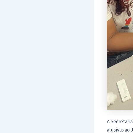
A Secretari
alusivas ao 