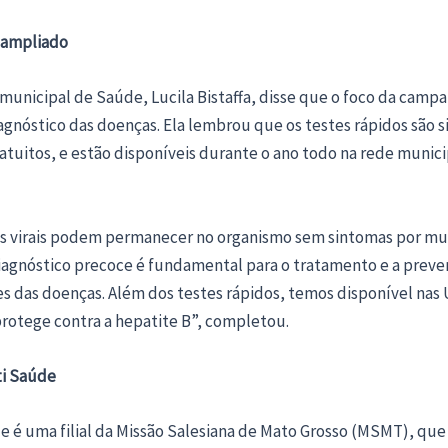
 ampliado
 municipal de Saúde, Lucila Bistaffa, disse que o foco da camp
agnóstico das doenças. Ela lembrou que os testes rápidos são s
atuitos, e estão disponíveis durante o ano todo na rede munici
es virais podem permanecer no organismo sem sintomas por mui
diagnóstico precoce é fundamental para o tratamento e a prev
s das doenças. Além dos testes rápidos, temos disponível nas 
protege contra a hepatite B”, completou.
ti Saúde
e é uma filial da Missão Salesiana de Mato Grosso (MSMT), qu