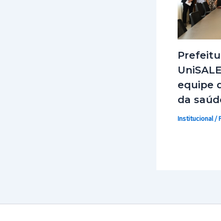
Prefeitu
UniSALE
equipe d
da saúd
Institucional
/ 