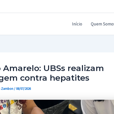
Início
Quem Somo
o Amarelo: UBSs realizam
gem contra hepatites
a Zambon
/
08/07/2026