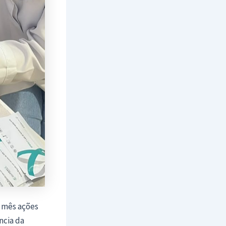
 mês ações
ncia da