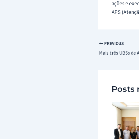
ações e exe
APS (Atençã
Post
PREVIOUS
navigation
Posts 