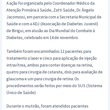
A ação foi organizada pelo Coordenador Médico da
Atenção Primária à Saúde, Zatti Saúde, Dr. Ângelo
Jacomossi, em parceria com a Secretaria Municipal de
Saúde e com a ADJ (Associação de Diabetes Juvenil)
de Birigui, em alusão ao Dia Mundial do Combate à
Diabetes, celebrado em 14 de novembro.
Também foram encaminhados 12 pacientes para
tratamento a laser e cinco para aplicação de injeção
intravítrea, ambos para conter doenças na retina,
quatro para cirurgia de catarata, dois para avaliação de
glaucoma e um para cirurgia de retina. Os
procedimentos serão feitos por meio do SUS (Sistema
Único de Saúde).
Durante o mutirão, foram atendidos pacientes