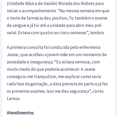
(Unidade Básica de Saúde) Morada dos Nobres para
iniciar o acompanhamento. “Na mesma semana em que
o teste de farmácia deu positivo, fiz também o exame
de sangue e já fui até a unidade para abrir meu pré-
natal. Estava com quatro ou cinco semanas”, lembra.
A primeira consulta foi conduzida pela enfermeira
Jeane, que acolheu a jovem mãe em um momento de
ansiedade e insegurança. “Eu estava nervosa, com
muito medo do que poderia acontecer. A Jeane
conseguiu me tranquilizar, me explicar como seria
cada fase da gestação, a data prevista do parto e já fez
os primeiros exames. Isso me deu segurança”, conta
Larissa.
Atendimentos