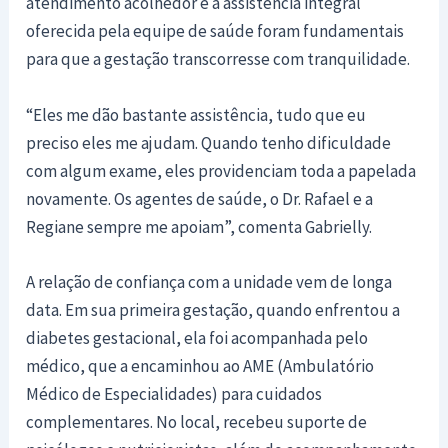
atendimento acolhedor e a assistência integral
oferecida pela equipe de saúde foram fundamentais
para que a gestação transcorresse com tranquilidade.
“Eles me dão bastante assistência, tudo que eu
preciso eles me ajudam. Quando tenho dificuldade
com algum exame, eles providenciam toda a papelada
novamente. Os agentes de saúde, o Dr. Rafael e a
Regiane sempre me apoiam”, comenta Gabrielly.
A relação de confiança com a unidade vem de longa
data. Em sua primeira gestação, quando enfrentou a
diabetes gestacional, ela foi acompanhada pelo
médico, que a encaminhou ao AME (Ambulatório
Médico de Especialidades) para cuidados
complementares. No local, recebeu suporte de