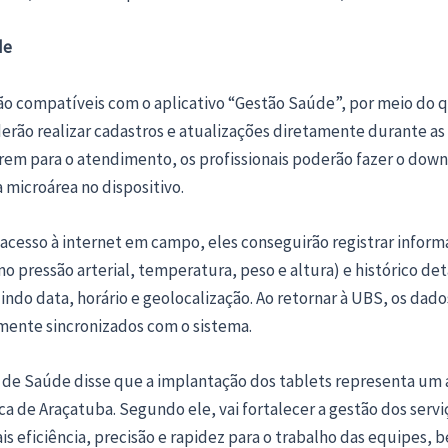
de
ão compatíveis com o aplicativo “Gestão Saúde”, por meio do q
rão realizar cadastros e atualizações diretamente durante as v
rem para o atendimento, os profissionais poderão fazer o dow
 microárea no dispositivo.
cesso à internet em campo, eles conseguirão registrar inform
mo pressão arterial, temperatura, peso e altura) e histórico de
luindo data, horário e geolocalização. Ao retornar à UBS, os dado
ente sincronizados com o sistema.
o de Saúde disse que a implantação dos tablets representa um 
a de Araçatuba. Segundo ele, vai fortalecer a gestão dos servi
s eficiência, precisão e rapidez para o trabalho das equipes, 