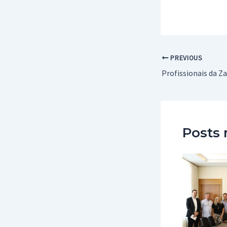
Post
PREVIOUS
navigation
Posts 