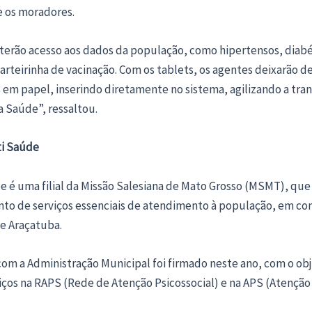
 os moradores.
 terão acesso aos dados da população, como hipertensos, diabé
arteirinha de vacinação. Com os tablets, os agentes deixarão de 
em papel, inserindo diretamente no sistema, agilizando a tra
a Saúde”, ressaltou.
ti Saúde
e é uma filial da Missão Salesiana de Mato Grosso (MSMT), que
to de serviços essenciais de atendimento à população, em co
de Araçatuba.
om a Administração Municipal foi firmado neste ano, com o obj
iços na RAPS (Rede de Atenção Psicossocial) e na APS (Atenção 