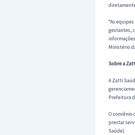
diretamente
“As equipes
gestantes, c
informações 
Ministério d
Sobre a Zat
A Zatti Saúd
gerenciamen
Prefeitura 
O convênio c
prestar serv
Saúde).