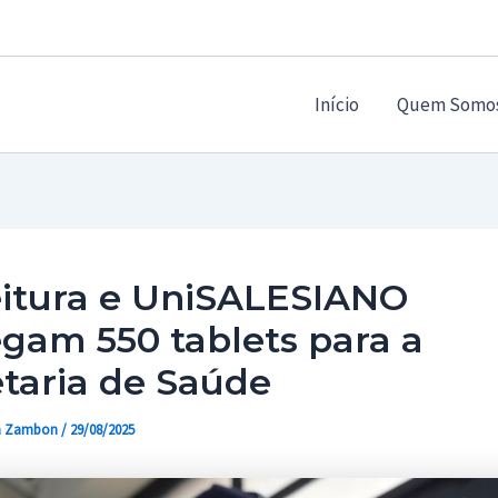
Início
Quem Somo
eitura e UniSALESIANO
gam 550 tablets para a
taria de Saúde
a Zambon
/
29/08/2025