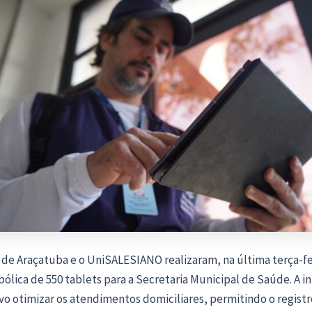
 de Araçatuba e o UniSALESIANO realizaram, na última terça-fei
ólica de 550 tablets para a Secretaria Municipal de Saúde. A in
o otimizar os atendimentos domiciliares, permitindo o registr