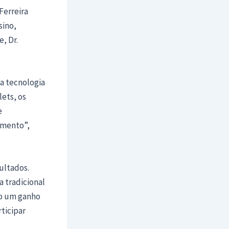
Ferreira
sino,
, Dr.
a tecnologia
ets, os
e
imento”,
sultados.
 tradicional
do um ganho
ticipar