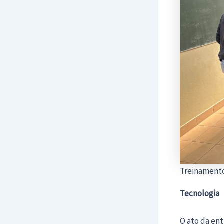
Treinamento
Tecnologia
O ato da ent