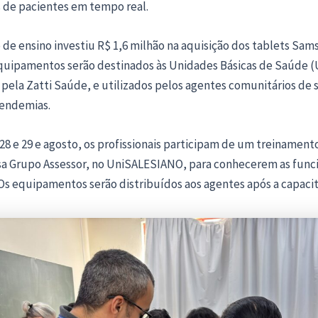
 de pacientes em tempo real.
o de ensino investiu R$ 1,6 milhão na aquisição dos tablets Sa
equipamentos serão destinados às Unidades Básicas de Saúde (
pela Zatti Saúde, e utilizados pelos agentes comunitários de 
endemias.
 28 e 29 e agosto, os profissionais participam de um treinament
a Grupo Assessor, no UniSALESIANO, para conhecerem as func
Os equipamentos serão distribuídos aos agentes após a capacit