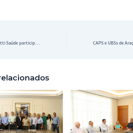
Profissionais da Zatti Saúde participam do III Congresso Internacional de Saúde Mental em São Paulo
relacionados