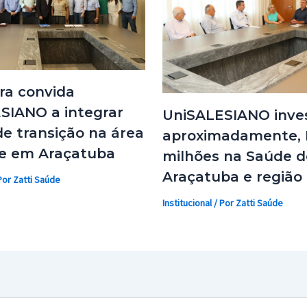
ra convida
SIANO a integrar
UniSALESIANO inves
e transição na área
aproximadamente, 
e em Araçatuba
milhões na Saúde d
Araçatuba e região
Por
Zatti Saúde
Institucional
/ Por
Zatti Saúde