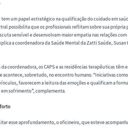
o
na tem um papel estratégico na qualificação do cuidado em saú
tral possibilita que os profissionais reflitam sobre sua própria 
scuta sensível e desenvolvam maior empatia nas relações com 
xplica a coordenadora da Saúde Mental da Zatti Saúde, Susan C
s da coordenadora, os CAPS e as residências terapêuticas têm
e acontece, sobretudo, no encontro humano. “Iniciativas como
ínculos, favorecem a leitura das emoções e qualificam a forma
 em sofrimento”, complementa.
forto
litar esse aprofundamento, o oficineiro, que esteve acompanha