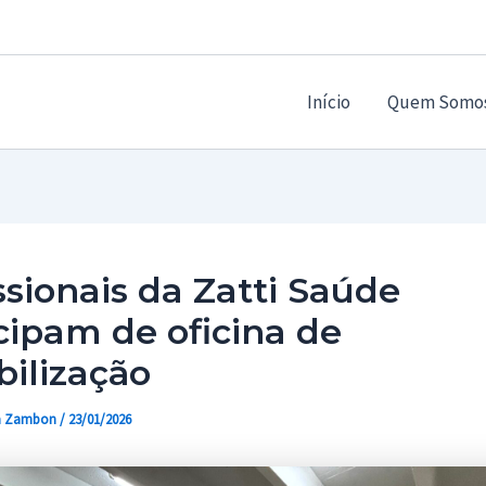
Início
Quem Somo
ssionais da Zatti Saúde
cipam de oficina de
bilização
a Zambon
/
23/01/2026