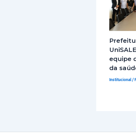
Prefeitu
UniSALE
equipe d
da saúd
Institucional
/ 