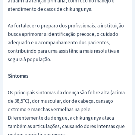
atuam na atenção primária, com foco no manejo e
atendimento de casos de chikungunya.
Ao fortalecer o preparo dos profissionais, a instituição
busca aprimorar a identificação precoce, o cuidado
adequado e o acompanhamento dos pacientes,
contribuindo para uma assistência mais resolutiva e
segura à população.
Sintomas
Os principais sintomas da doença são febre alta (acima
de 38,5°C), dor muscular, dor de cabeça, cansaço
extremo e manchas vermelhas na pele.
Diferentemente da dengue, a chikungunya ataca
também as articulações, causando dores intensas que
podem persistir por meses.