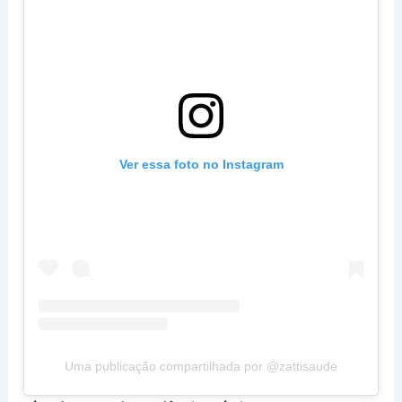
Ver essa foto no Instagram
Uma publicação compartilhada por @zattisaude