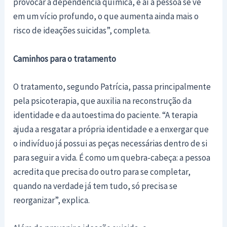
provocar a dependência química, e aí a pessoa se vê
em um vício profundo, o que aumenta ainda mais o
risco de ideações suicidas”, completa.
Caminhos para o tratamento
O tratamento, segundo Patrícia, passa principalmente
pela psicoterapia, que auxilia na reconstrução da
identidade e da autoestima do paciente. “A terapia
ajuda a resgatar a própria identidade e a enxergar que
o indivíduo já possui as peças necessárias dentro de si
para seguir a vida. É como um quebra-cabeça: a pessoa
acredita que precisa do outro para se completar,
quando na verdade já tem tudo, só precisa se
reorganizar”, explica.