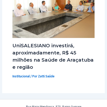
UniSALESIANO investirá,
aproximadamente, R$ 45
milhões na Saúde de Araçatuba
e região
Institucional
/ Por
Zatti Saúde
Rua Major Mendonça, 870, Bairro Sumare