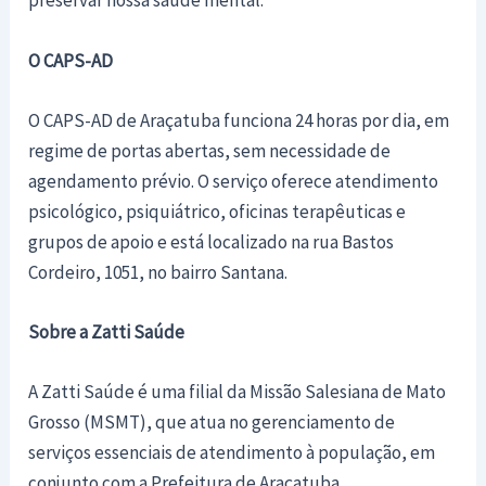
preservar nossa saúde mental.”
O CAPS-AD
O CAPS-AD de Araçatuba funciona 24 horas por dia, em
regime de portas abertas, sem necessidade de
agendamento prévio. O serviço oferece atendimento
psicológico, psiquiátrico, oficinas terapêuticas e
grupos de apoio e está localizado na rua Bastos
Cordeiro, 1051, no bairro Santana.
Sobre a Zatti Saúde
A Zatti Saúde é uma filial da Missão Salesiana de Mato
Grosso (MSMT), que atua no gerenciamento de
serviços essenciais de atendimento à população, em
conjunto com a Prefeitura de Araçatuba.