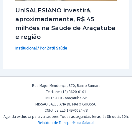
UniSALESIANO investirá,
aproximadamente, R$ 45
milhões na Saúde de Araçatuba
e região
Institucional
/ Por
Zatti Saúde
Rua Major Mendonça, 870, Bairro Sumare
Telefone: (18) 3620-0101
16015-110 - Araçatuba-SP
MISSAO SALESIANA DE MATO GROSSO
CNPJ: 03.226.149/0024-78
Agenda exclusiva para vereadores: Todas as segundas-feiras, às 8h ou às 10h.
Relatório de Transparência Salarial