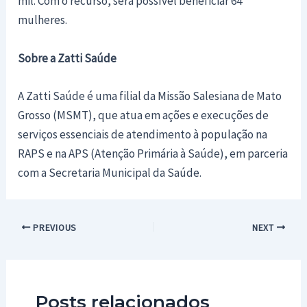
mil. Com o recurso, será possível beneficiar 64
mulheres.
Sobre a Zatti Saúde
A Zatti Saúde é uma filial da Missão Salesiana de Mato
Grosso (MSMT), que atua em ações e execuções de
serviços essenciais de atendimento à população na
RAPS e na APS (Atenção Primária à Saúde), em parceria
com a Secretaria Municipal da Saúde.
Post
PREVIOUS
NEXT
navigation
Posts relacionados