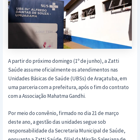
A partir do próximo domingo (1º de junho), a Zatti
Saúde assume oficialmente os atendimentos nas
Unidades Básicas de Saúde (UBSs) de Araçatuba, em
uma parceria com a prefeitura, após o fim do contrato
com a Associação Mahatma Gandhi.
Por meio do convênio, firmado no dia 21 de março
deste ano, a gestão das unidades segue sob
responsabilidade da Secretaria Municipal de Saúde,
enquanto a Zatti Saúde, filial da Missão Salesiana de