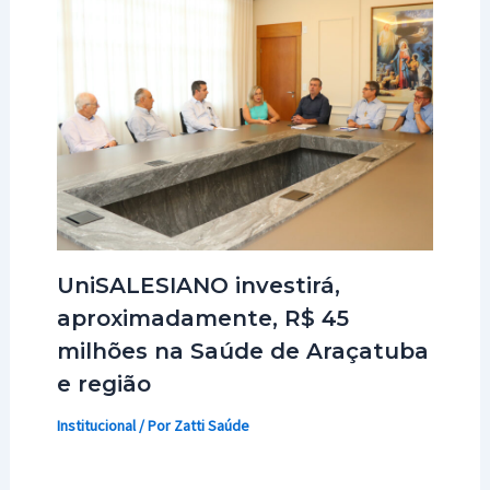
UniSALESIANO investirá,
aproximadamente, R$ 45
milhões na Saúde de Araçatuba
e região
Institucional
/ Por
Zatti Saúde